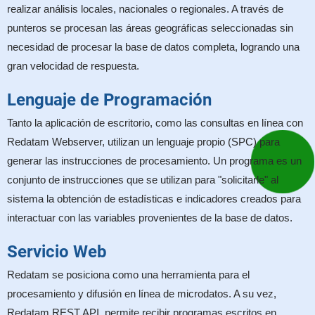
realizar análisis locales, nacionales o regionales. A través de
punteros se procesan las áreas geográficas seleccionadas sin
necesidad de procesar la base de datos completa, logrando una
gran velocidad de respuesta.
Lenguaje de Programación
Tanto la aplicación de escritorio, como las consultas en línea con
Redatam Webserver, utilizan un lenguaje propio (SPC) para
generar las instrucciones de procesamiento. Un programa es un
conjunto de instrucciones que se utilizan para "solicitarle" al
sistema la obtención de estadísticas e indicadores creados para
interactuar con las variables provenientes de la base de datos.
Servicio Web
Redatam se posiciona como una herramienta para el
procesamiento y difusión en línea de microdatos. A su vez,
Redatam REST API, permite recibir programas escritos en