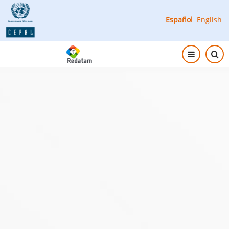
Skip
Español
English
to
main
content