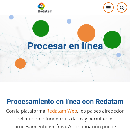
Skip
to
main
content
Procesar en línea
Procesamiento en línea con Redatam
Con la plataforma
Redatam Web
, los países alrededor
del mundo difunden sus datos y permiten el
procesamiento en línea. A continuación puede